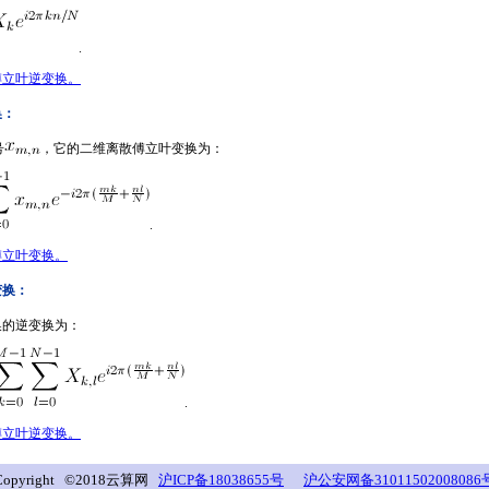
.
傅立叶逆变换。
换：
号
，它的二维离散傅立叶变换为：
.
傅立叶变换。
变换：
换的逆变换为：
.
傅立叶逆变换。
Copyright ©2018云算网
沪ICP备18038655号
沪公安网备31011502008086