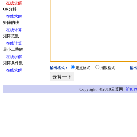
在线求解
QR分解
在线求解
矩阵的秩
在线计算
矩阵范数
在线计算
最小二乘解
在线求解
矩阵条件数
输出格式：
定点格式
指数格式
输出
在线求解
Copyright ©2018云算网
沪ICP